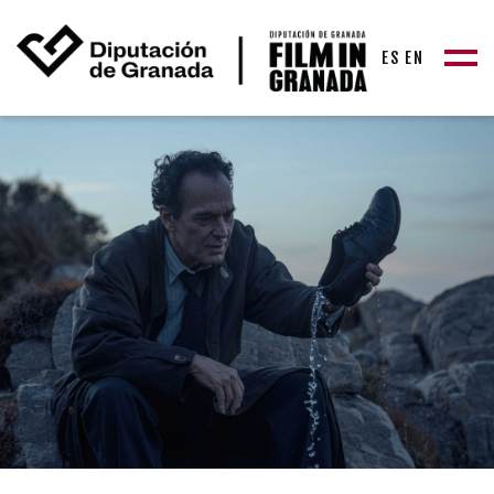
ES
EN