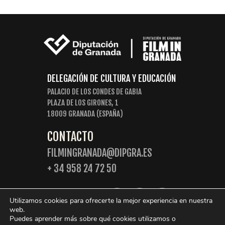
DELEGACIÓN DE CULTURA Y EDUCACIÓN
PALACIO DE LOS CONDES DE GABIA
PLAZA DE LOS GIRONES, 1
18009 GRANADA (ESPAÑA)
CONTACTO
FILMINGRANADA@DIPGRA.ES
+ 34 958 24 72 50
SIGUENOS:
Utilizamos cookies para ofrecerte la mejor experiencia en nuestra
web.
Puedes aprender más sobre qué cookies utilizamos o