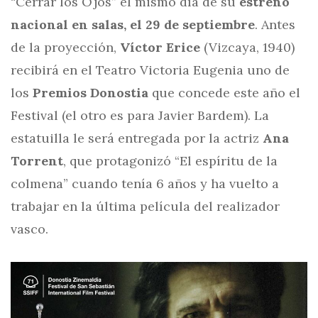
“Cerrar los Ojos” el mismo día de su
estreno
nacional en salas, el 29 de septiembre
. Antes
de la proyección,
Víctor Erice
(Vizcaya, 1940)
recibirá en el Teatro Victoria Eugenia uno de
los
Premios Donostia
que concede este año el
Festival (el otro es para Javier Bardem). La
estatuilla le será entregada por la actriz
Ana
Torrent
, que protagonizó “El espíritu de la
colmena” cuando tenía 6 años y ha vuelto a
trabajar en la última película del realizador
vasco.