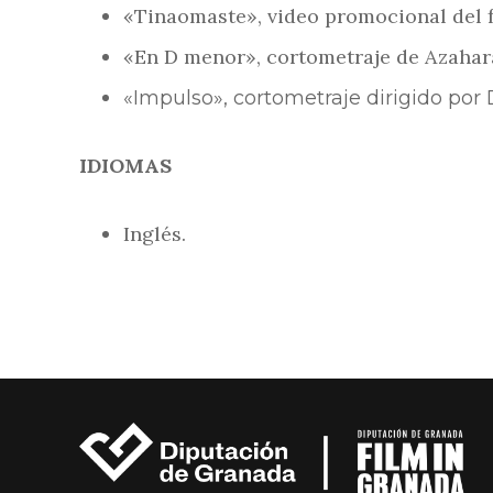
«Tinaomaste», video promocional del fe
«En D menor», cortometraje de Azahara
«Impulso», cortometraje dirigido po
IDIOMAS
Inglés.