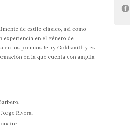
mente de estilo clásico, así como
n experiencia en el género de
ta en los premios Jerry Goldsmith y es
ormación en la que cuenta con amplia
Barbero.
Jorge Rivera.
onaire.