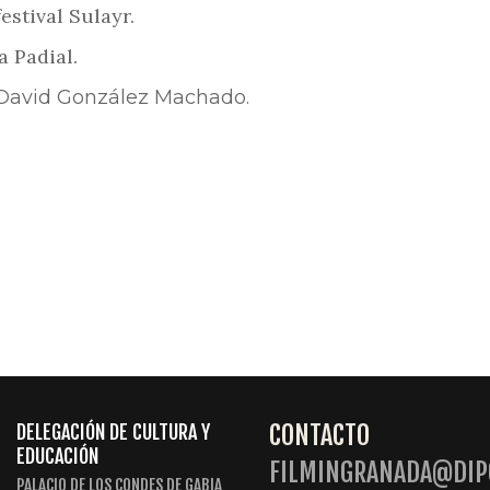
stival Sulayr.
 Padial.
r David González Machado.
CONTACTO
DELEGACIÓN DE CULTURA Y
EDUCACIÓN
FILMINGRANADA@DIP
PALACIO DE LOS CONDES DE GABIA