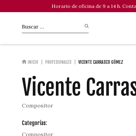
Horario de oficina de 9 a 14 h. Con
INICIO
PROFESIONALES
VICENTE CARRASCO GÓMEZ
Vicente Carra
Compositor
Categorías:
Compositor