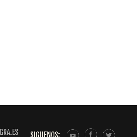
GRA.ES
SIGUENOS: