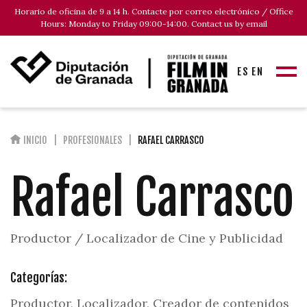
Horario de oficina de 9 a 14 h. Contacte por correo electrónico / Office
Hours: Monday to Friday 09:00-14:00. Contact us by email
ES
EN
INICIO
PROFESIONALES
RAFAEL CARRASCO
Rafael Carrasco
Productor / Localizador de Cine y Publicidad
Categorías:
Productor, Localizador, Creador de contenidos