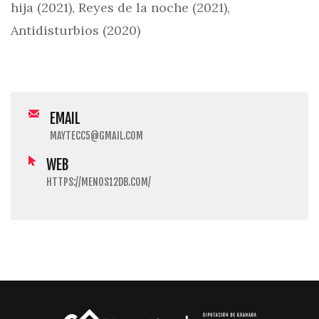
hija (2021), Reyes de la noche (2021),
Antidisturbios (2020)
EMAIL
MAYTECC5@GMAIL.COM
WEB
HTTPS://MENOS12DB.COM/