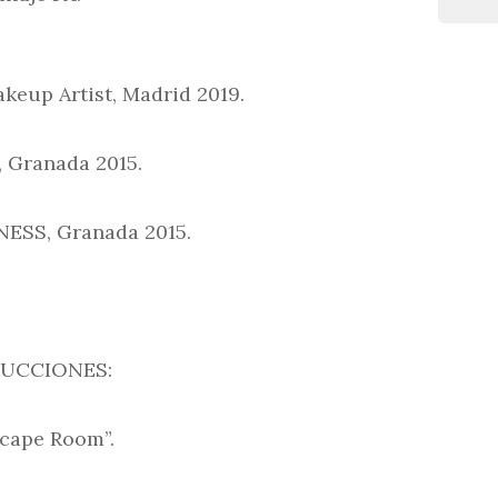
keup Artist, Madrid 2019.
 Granada 2015.
NESS, Granada 2015.
DUCCIONES:
scape Room”.