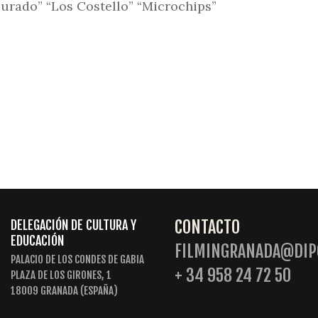
urado” “Los Costello” “Microchips”
CONTACTO
DELEGACIÓN DE CULTURA Y
EDUCACIÓN
FILMINGRANADA@DIP
PALACIO DE LOS CONDES DE GABIA
+ 34 958 24 72 50
PLAZA DE LOS GIRONES, 1
18009 GRANADA (ESPAÑA)