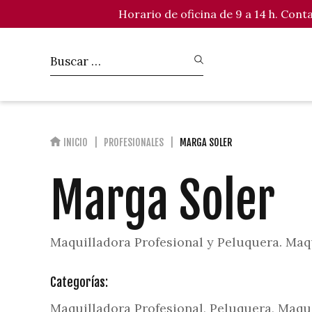
Horario de oficina de 9 a 14 h. Con
INICIO
PROFESIONALES
MARGA SOLER
Marga Soler
Maquilladora Profesional y Peluquera. Maqu
Categorías:
Maquilladora Profesional, Peluquera, Maqui