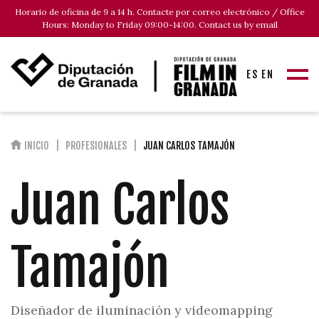
Horario de oficina de 9 a 14 h. Contacte por correo electrónico / Office
Hours: Monday to Friday 09:00-14:00. Contact us by email
ES
EN
INICIO
PROFESIONALES
JUAN CARLOS TAMAJÓN
Juan Carlos
Tamajón
Diseñador de iluminación y videomapping