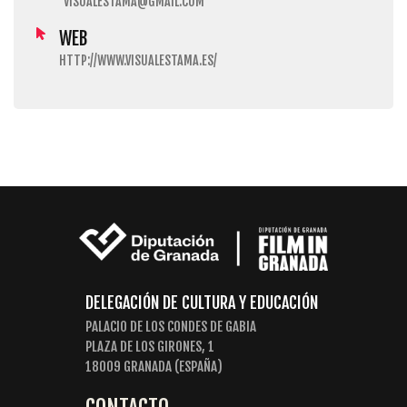
VISUALESTAMA@GMAIL.COM
WEB
HTTP://WWW.VISUALESTAMA.ES/
DELEGACIÓN DE CULTURA Y EDUCACIÓN
PALACIO DE LOS CONDES DE GABIA
PLAZA DE LOS GIRONES, 1
18009 GRANADA (ESPAÑA)