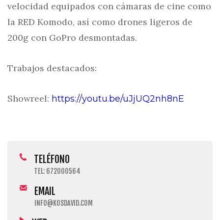
velocidad equipados con cámaras de cine como
la RED Komodo, así como drones ligeros de
200g con GoPro desmontadas.
Trabajos destacados:
Showreel:
https://youtu.be/uJjUQ2nh8nE
TELÉFONO
TEL: 672000564
EMAIL
INFO@KOSDAVID.COM