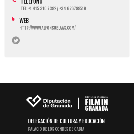
TELÉFONO
TEL: +1 415 310 7382 / +34 626798519
WEB
HTTP://WWW.ALFONSOBLAAS.COM/
DELEGACIÓN DE CULTURA Y EDUCACIÓN
PALACIO DE LOS CONDES DE GABIA