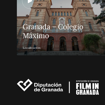
Granada – Colegio
Máximo
Localización: