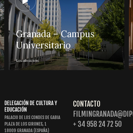
Granada – Campus
Universitario
Localización:
CONTACTO
DELEGACIÓN DE CULTURA Y
EDUCACIÓN
FILMINGRANADA@DIP
PALACIO DE LOS CONDES DE GABIA
+ 34 958 24 72 50
PLAZA DE LOS GIRONES, 1
18009 GRANADA (ESPAÑA)