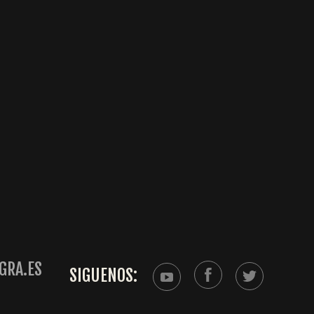
GRA.ES
SIGUENOS: