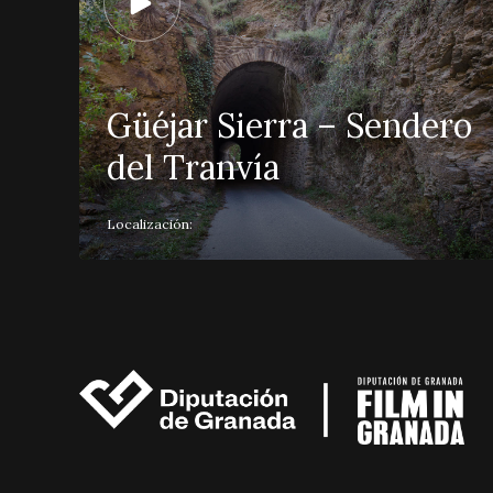
Güéjar Sierra – Sendero
del Tranvía
Localización: