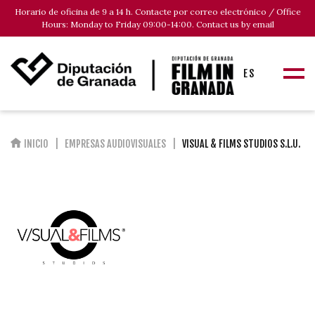
Horario de oficina de 9 a 14 h. Contacte por correo electrónico / Office
Hours: Monday to Friday 09:00-14:00. Contact us by email
ES
INICIO
EMPRESAS AUDIOVISUALES
VISUAL & FILMS STUDIOS S.L.U.