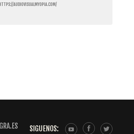
HTTPS://AUDIOVISUALMYOPIA.COM/
GRA.ES
SIGUENOS: