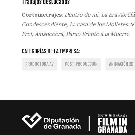
Trabajos destacados
Cortometrajes
:
Dentro de mí, La Era Abrefác
Condescendiente, La casa de los Molletes.
V
Frei, Amanecerá, Parao Frente a la Muerte
.
CATEGORÍAS DE LA EMPRESA:
PRODUCTORA AV
POST-PRODUCCIÓN
ANIMACIÓN 2D 