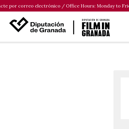
tacte por correo electrónico / Office Hours: Monday to Fri