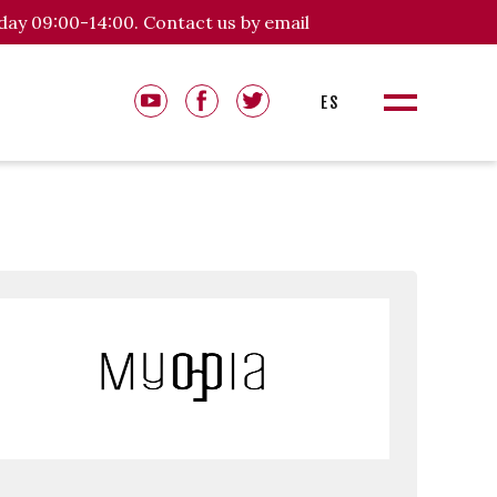
day 09:00-14:00. Contact us by email
ES