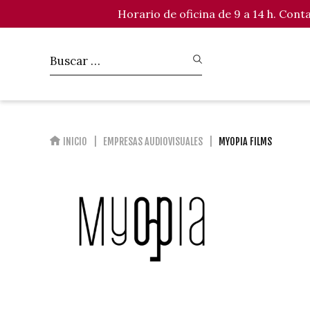
Horario de oficina de 9 a 14 h. Con
INICIO
EMPRESAS AUDIOVISUALES
MYOPIA FILMS