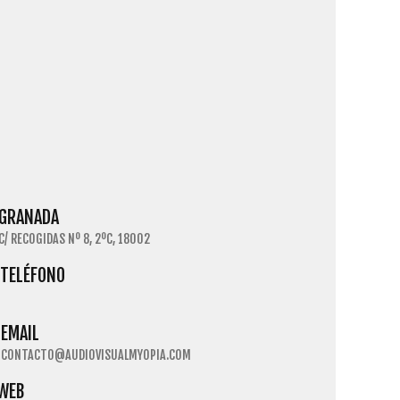
GRANADA
C/ RECOGIDAS Nº 8, 2ºC, 18002
TELÉFONO
EMAIL
CONTACTO@AUDIOVISUALMYOPIA.COM
WEB