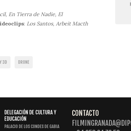
il, En Tierra de Nadie, El
ideoclips
:
Los Santos, Arbeit Macth
Y 3D
DRONE
CONTACTO
DELEGACIÓN DE CULTURA Y
EDUCACIÓN
FILMINGRANADA@DIP
PALACIO DE LOS CONDES DE GABIA