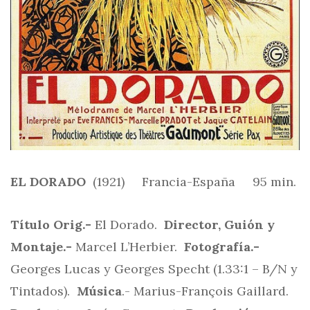
EL DORADO
(1921) Francia-España 95 min.
Título Orig.-
El Dorado.
Director, Guión y
Montaje.-
Marcel L’Herbier.
Fotografía.-
Georges Lucas y Georges Specht (1.33:1 – B/N y
Tintados).
Música
.- Marius-François Gaillard.