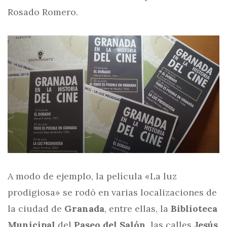
Rosado Romero.
A modo de ejemplo, la película «La luz
prodigiosa» se rodó en varias localizaciones de
la ciudad de
Granada
, entre ellas, la
Biblioteca
Municipal
del
Paseo del Salón
, las calles
Jesús