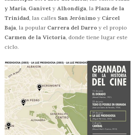
y María
,
Ganivet
y
Alhondiga
, la
Plaza de la
Trinidad
, las calles
San Jerónimo
y
Cárcel
Baja
, la popular
Carrera del Darro
y el propio
Carmen de la Victoria
, donde tiene lugar este
ciclo.