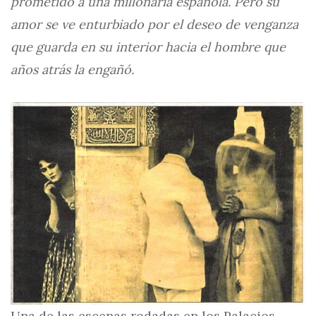
prometido a una millonaria española. Pero su
amor se ve enturbiado por el deseo de venganza
que guarda en su interior hacia el hombre que
años atrás la engañó.
Una de las escenas rodadas en los Palacios