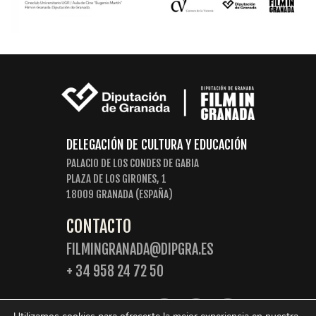
DELEGACIÓN DE CULTURA Y EDUCACIÓN
PALACIO DE LOS CONDES DE GABIA
PLAZA DE LOS GIRONES, 1
18009 GRANADA (ESPAÑA)
CONTACTO
FILMINGRANADA@DIPGRA.ES
+ 34 958 24 72 50
SIGUENOS: