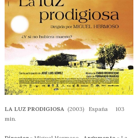
LA LUZ PRODIGIOSA
(2003) España 103
min.
Director.-
Miguel Hermoso.
Argumento.-
La