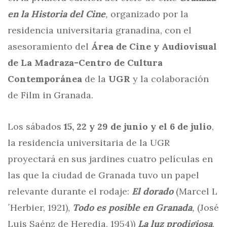
en la Historia del Cine
,
organizado por la
residencia universitaria granadina, con el
asesoramiento del
Área de Cine y Audiovisual
de La Madraza-Centro de Cultura
Contemporánea
de la
UGR
y la colaboración
de Film in Granada.
Los sábados
15, 22 y 29 de junio y el 6 de julio
,
la residencia universitaria de la UGR
proyectará en sus jardines cuatro películas en
las que la ciudad de Granada tuvo un papel
relevante durante el rodaje:
El dorado
(Marcel L
´Herbier, 1921),
Todo es posible en Granada
,
(José
Luis Saénz de Heredia, 1954))
La luz prodigiosa
,