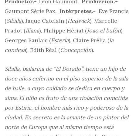
Productor.-
León Gaumont.
Producción.-
Gaumont Série Pax.
Intérpretes.-
Eve Francis
(
Sibilla
), Jaque Catelain (
Hedwick
), Marcelle
Pradot (
Iliana
), Philippe Hériat (
Joao el bufón
),
Georges Paulais (
Esteria
), Claire Prélia (
la
condesa
), Edith Réal (
Concepción
).
Sibilla, bailarina de “El Dorado”, tiene un hijo de
doce años enfermo en el piso superior de la sala
de baile, a cuyo cuidado se dedica en cuerpo y
alma. El niño es fruto de una violación cometida
por Estiria, el hombre más rico y poderoso de la
ciudad. En secreto es la amante de un pintor del
norte de Europa que al mismo tiempo está