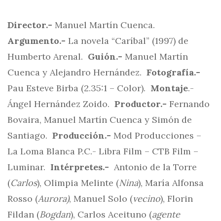
Director.-
Manuel Martín Cuenca.
Argumento.-
La novela “Caríbal” (1997) de
Humberto Arenal.
Guión.-
Manuel Martín
Cuenca y Alejandro Hernández.
Fotografía.-
Pau Esteve Birba (2.35:1 – Color).
Montaje
.-
Ángel Hernández Zoido.
Productor.-
Fernando
Bovaira, Manuel Martín Cuenca y Simón de
Santiago.
Producción.-
Mod Producciones –
La Loma Blanca P.C.- Libra Film – CTB Film –
Luminar.
Intérpretes.-
Antonio de la Torre
(
Carlos
), Olimpia Melinte (
Nina
), María Alfonsa
Rosso (
Aurora)
, Manuel Solo (
vecino
), Florin
Fildan (
Bogdan
), Carlos Aceituno (
agente