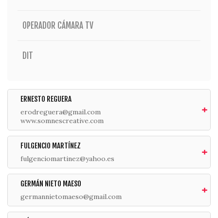
OPERADOR CÁMARA TV
DIT
ERNESTO REGUERA
erodreguera@gmail.com
www.somnescreative.com
FULGENCIO MARTÍNEZ
fulgenciomartinez@yahoo.es
GERMÁN NIETO MAESO
germannietomaeso@gmail.com