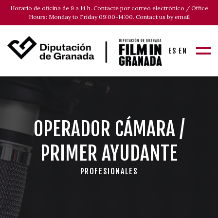
Horario de oficina de 9 a 14 h. Contacte por correo electrónico / Office
Hours: Monday to Friday 09:00-14:00. Contact us by email
ES
EN
OPERADOR CÁMARA /
PRIMER AYUDANTE
PROFESIONALES