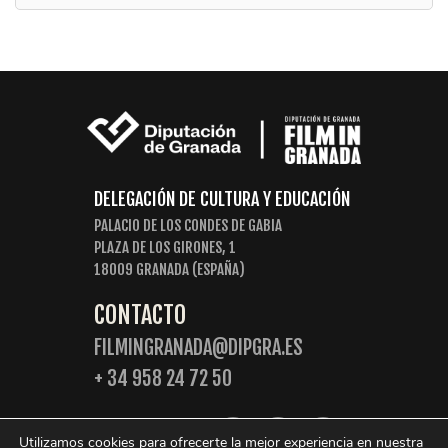
DELEGACIÓN DE CULTURA Y EDUCACIÓN
PALACIO DE LOS CONDES DE GABIA
PLAZA DE LOS GIRONES, 1
18009 GRANADA (ESPAÑA)
CONTACTO
FILMINGRANADA@DIPGRA.ES
+ 34 958 24 72 50
SIGUENOS:
Utilizamos cookies para ofrecerte la mejor experiencia en nuestra