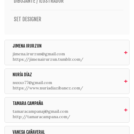
DIBUJANTE / ILUSTRADOR
SET DESIGNER
JIMENA IRURZUN
jimena.irurzun@gmail.com
https://jimenairurzun.tumblr.com/
NURÍA DÍAZ
nuxxo77@gmail.com
https://www.nuriadiazibanez.com/
TAMARA CAMPAÑA
tamaracampanaj@gmail.com
http://tamaracampana.com/
VANESA CAÑAVERAL