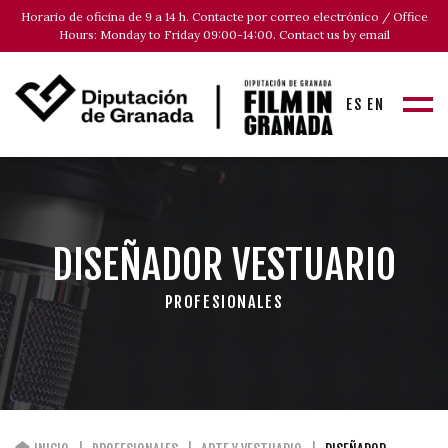
Horario de oficina de 9 a 14 h. Contacte por correo electrónico / Office
Hours: Monday to Friday 09:00-14:00. Contact us by email
ES
EN
DISEÑADOR VESTUARIO
PROFESIONALES