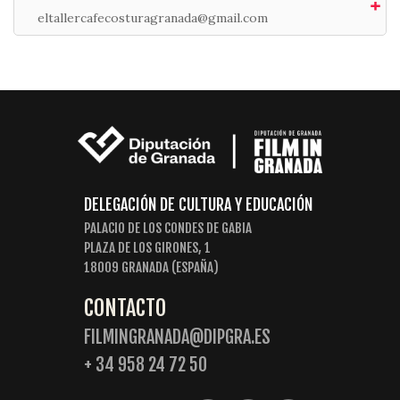
eltallercafecosturagranada@gmail.com
DELEGACIÓN DE CULTURA Y EDUCACIÓN
PALACIO DE LOS CONDES DE GABIA
PLAZA DE LOS GIRONES, 1
18009 GRANADA (ESPAÑA)
CONTACTO
FILMINGRANADA@DIPGRA.ES
+ 34 958 24 72 50