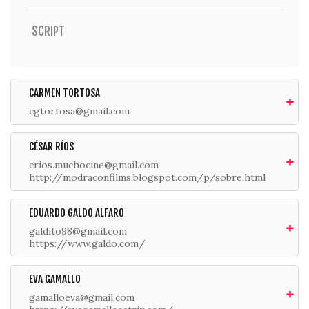
SCRIPT
CARMEN TORTOSA
cgtortosa@gmail.com
CÉSAR RÍOS
crios.muchocine@gmail.com
http://modraconfilms.blogspot.com/p/sobre.html
EDUARDO GALDO ALFARO
galdito98@gmail.com
https://www.galdo.com/
EVA GAMALLO
gamalloeva@gmail.com