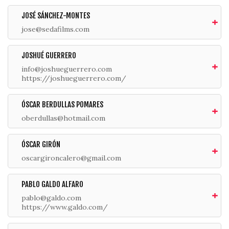
JOSÉ SÁNCHEZ-MONTES
jose@sedafilms.com
JOSHUÉ GUERRERO
info@joshueguerrero.com
https://joshueguerrero.com/
ÓSCAR BERDULLAS POMARES
oberdullas@hotmail.com
ÓSCAR GIRÓN
oscargironcalero@gmail.com
PABLO GALDO ALFARO
pablo@galdo.com
https://www.galdo.com/