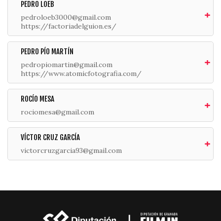
PEDRO LOEB
pedroloeb3000@gmail.com
https://factoriadelguion.es/
PEDRO PÍO MARTÍN
pedropiomartin@gmail.com
https://www.atomicfotografia.com/
ROCÍO MESA
rociomesa@gmail.com
VÍCTOR CRUZ GARCÍA
victorcruzgarcia93@gmail.com