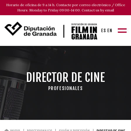
Horario de oficina de 9 a 14 h. Contacte por correo electrónico / Office
Hours: Monday to Friday 09:00-14:00. Contact us by email
ES
EN
DIRECTOR DE CINE
PROFESIONALES