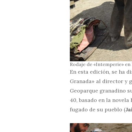
Rodaje de «Intemperie» en 
En esta edición, se ha d
Granada» al director y 
Geoparque granadino su 
40, basado en la novel
fugado de su pueblo (
Ja