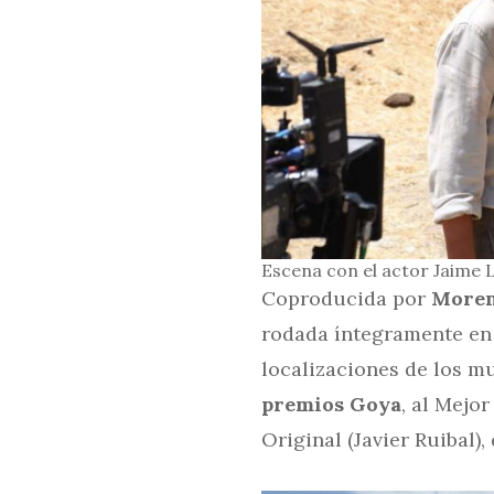
Escena con el actor Jaime 
Coproducida por
Moren
rodada íntegramente en 
localizaciones de los m
premios Goya
, al Mejo
Original (Javier Ruibal)