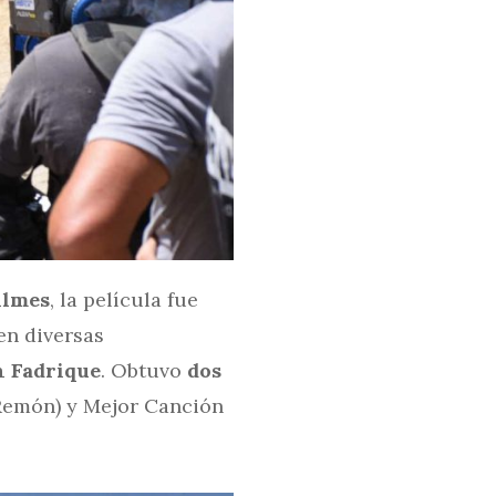
ilmes
, la película fue
en diversas
n Fadrique
. Obtuvo
dos
 Remón) y Mejor Canción