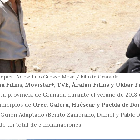
López. Fotos: Julio Grosso Mesa / Film in Granada
a Films, Movistar+, TVE, Áralan Films y Ukbar F
la provincia de Granada durante el verano de 2018 
unicipios de
Orce, Galera, Huéscar y Puebla de Do
r Guion Adaptado (Benito Zambrano, Daniel y Pablo
, de un total de 5 nominaciones.