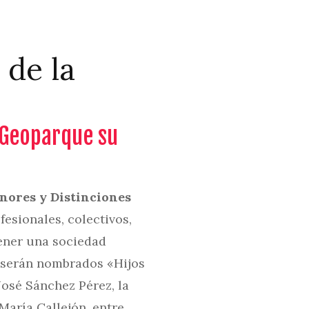
 de la
l Geoparque su
nores y Distinciones
fesionales, colectivos,
tener una sociedad
’ serán nombrados «Hijos
José Sánchez Pérez, la
 María Callejón, entre