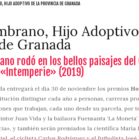
, HIJO ADOPTIVO DE LA PROVINCIA DE GRANADA
mbrano, Hijo Adoptivo
 de Granada
llano rodó en los bellos paisajes de
 «Intemperie» (2019)
a entregará el día 30 de noviembre los premios
Ho
stitución distingue cada año a personas, carreras pro
iones que trabajan, cada uno desde su parcela, por 
pintor Juan Vida y la bailaora Fuensanta ‘La Moneta
cia», y también serán premiados la científica María 
el, el ciclista Carlos Rodríguez y el futbolista José