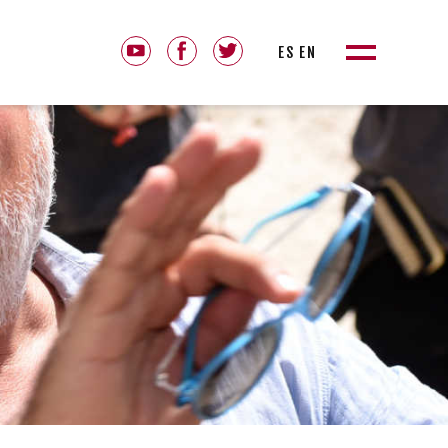
ES
EN