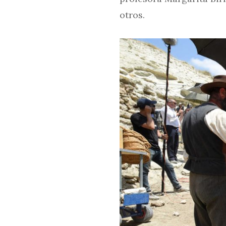
otros.