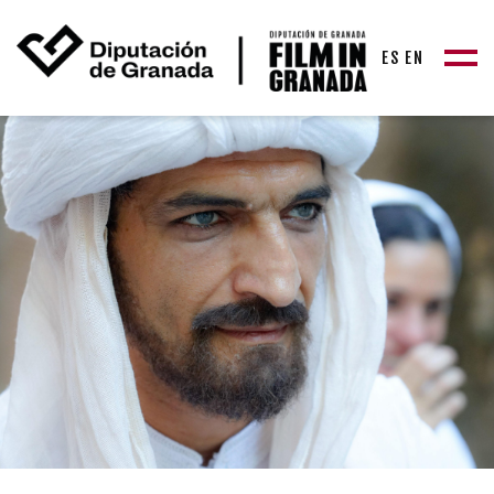
ES
EN